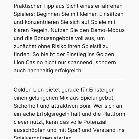
Praktischer Tipp aus Sicht eines erfahrenen
Spielers: Beginnen Sie mit kleinen Einsätzen
und konzentrieren Sie sich auf Spiele mit
klaren Regeln. Nutzen Sie den Demo-Modus
und die Bonusangebote voll aus, um
zunächst ohne Risiko Ihren Spielstil zu
finden. So bleibt der Einstieg ins Golden
Lion Casino nicht nur spannend, sondern
auch nachhaltig erfolgreich.
Golden Lion bietet gerade für Einsteiger
einen gelungenen Mix aus Spielangebot,
Sicherheit und attraktiven Boni. Wer sich an
einfache Erfolgsregeln hält und die Plattform
clever nutzt, kann das volle Potenzial
ausschöpfen und mit Spaß und Verstand ins
Spielvergnügen starten.