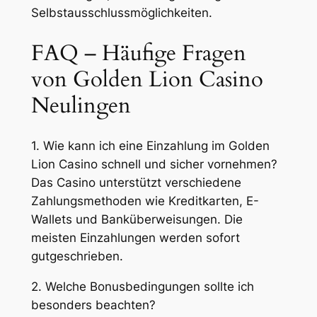
Selbstausschlussmöglichkeiten.
FAQ – Häufige Fragen
von Golden Lion Casino
Neulingen
1. Wie kann ich eine Einzahlung im Golden
Lion Casino schnell und sicher vornehmen?
Das Casino unterstützt verschiedene
Zahlungsmethoden wie Kreditkarten, E-
Wallets und Banküberweisungen. Die
meisten Einzahlungen werden sofort
gutgeschrieben.
2. Welche Bonusbedingungen sollte ich
besonders beachten?