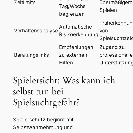
Zeitlimits
übermäßigem
Tag/Woche
Spielen
begrenzen
Früherkennun
Automatische
Verhaltensanalyse
von
Risikoerkennung
Spielsuchtzei
Empfehlungen
Zugang zu
Beratungslinks
zu externen
professionelle
Hilfen
Unterstützun
Spielersicht: Was kann ich
selbst tun bei
Spielsuchtgefahr?
Spielerschutz beginnt mit
Selbstwahrnehmung und