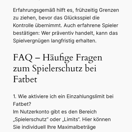
Erfahrungsgemäß hilft es, frühzeitig Grenzen
zu ziehen, bevor das Glücksspiel die
Kontrolle übernimmt. Auch erfahrene Spieler
bestätigen: Wer präventiv handelt, kann das
Spielvergnügen langfristig erhalten.
FAQ – Häufige Fragen
zum Spielerschutz bei
Fatbet
1. Wie aktiviere ich ein Einzahlungslimit bei
Fatbet?
Im Nutzerkonto gibt es den Bereich
„Spielerschutz“ oder „Limits“. Hier können
Sie individuell Ihre Maximalbeträge