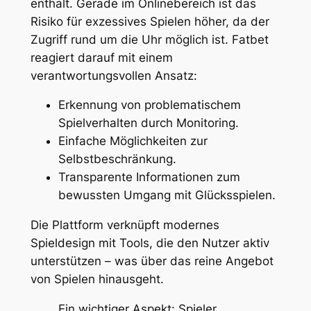
enthält. Gerade im Onlinebereich ist das
Risiko für exzessives Spielen höher, da der
Zugriff rund um die Uhr möglich ist. Fatbet
reagiert darauf mit einem
verantwortungsvollen Ansatz:
Erkennung von problematischem
Spielverhalten durch Monitoring.
Einfache Möglichkeiten zur
Selbstbeschränkung.
Transparente Informationen zum
bewussten Umgang mit Glücksspielen.
Die Plattform verknüpft modernes
Spieldesign mit Tools, die den Nutzer aktiv
unterstützen – was über das reine Angebot
von Spielen hinausgeht.
Ein wichtiger Aspekt: Spieler