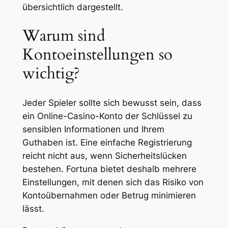
übersichtlich dargestellt.
Warum sind
Kontoeinstellungen so
wichtig?
Jeder Spieler sollte sich bewusst sein, dass
ein Online-Casino-Konto der Schlüssel zu
sensiblen Informationen und Ihrem
Guthaben ist. Eine einfache Registrierung
reicht nicht aus, wenn Sicherheitslücken
bestehen. Fortuna bietet deshalb mehrere
Einstellungen, mit denen sich das Risiko von
Kontoübernahmen oder Betrug minimieren
lässt.