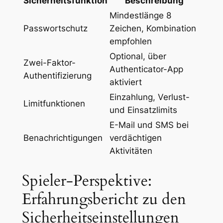
Sicherheitsfunktion
Beschreibung
Mindestlänge 8
Passwortschutz
Zeichen, Kombination
empfohlen
Optional, über
Zwei-Faktor-
Authenticator-App
Authentifizierung
aktiviert
Einzahlung, Verlust-
Limitfunktionen
und Einsatzlimits
E-Mail und SMS bei
Benachrichtigungen
verdächtigen
Aktivitäten
Spieler-Perspektive:
Erfahrungsbericht zu den
Sicherheitseinstellungen