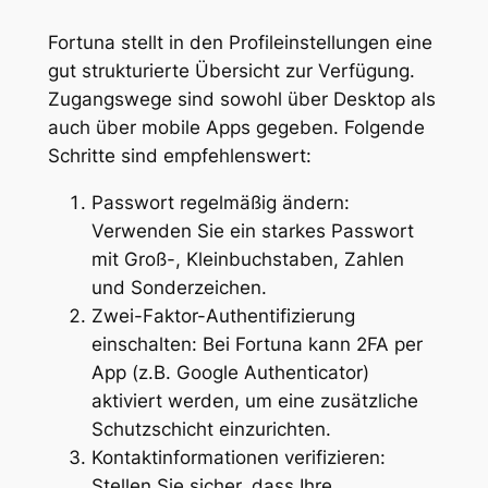
Fortuna stellt in den Profileinstellungen eine
gut strukturierte Übersicht zur Verfügung.
Zugangswege sind sowohl über Desktop als
auch über mobile Apps gegeben. Folgende
Schritte sind empfehlenswert:
Passwort regelmäßig ändern:
Verwenden Sie ein starkes Passwort
mit Groß-, Kleinbuchstaben, Zahlen
und Sonderzeichen.
Zwei-Faktor-Authentifizierung
einschalten: Bei Fortuna kann 2FA per
App (z.B. Google Authenticator)
aktiviert werden, um eine zusätzliche
Schutzschicht einzurichten.
Kontaktinformationen verifizieren:
Stellen Sie sicher, dass Ihre