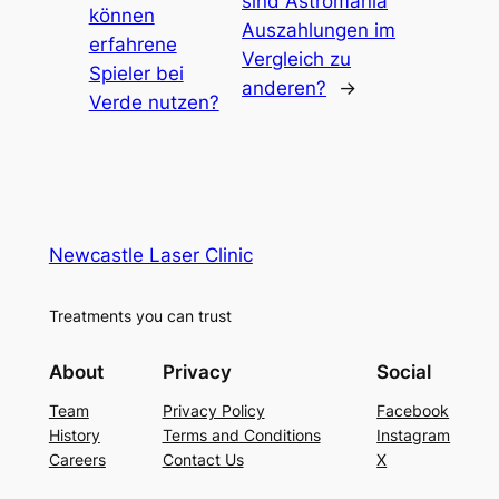
sind Astromania
können
Auszahlungen im
erfahrene
Vergleich zu
Spieler bei
anderen?
→
Verde nutzen?
Newcastle Laser Clinic
Treatments you can trust
About
Privacy
Social
Team
Privacy Policy
Facebook
History
Terms and Conditions
Instagram
Careers
Contact Us
X