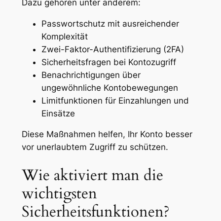
Dazu gehören unter anderem:
Passwortschutz mit ausreichender
Komplexität
Zwei-Faktor-Authentifizierung (2FA)
Sicherheitsfragen bei Kontozugriff
Benachrichtigungen über
ungewöhnliche Kontobewegungen
Limitfunktionen für Einzahlungen und
Einsätze
Diese Maßnahmen helfen, Ihr Konto besser
vor unerlaubtem Zugriff zu schützen.
Wie aktiviert man die
wichtigsten
Sicherheitsfunktionen?