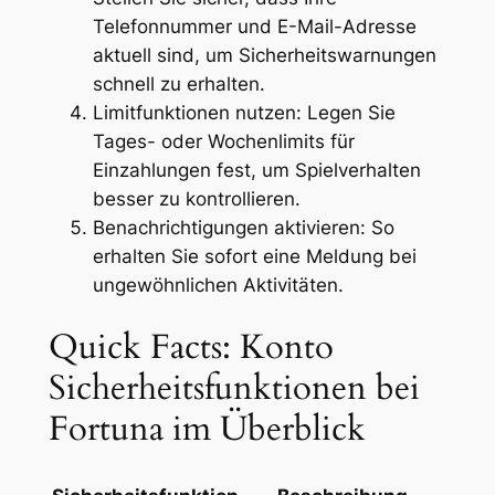
Telefonnummer und E-Mail-Adresse
aktuell sind, um Sicherheitswarnungen
schnell zu erhalten.
Limitfunktionen nutzen: Legen Sie
Tages- oder Wochenlimits für
Einzahlungen fest, um Spielverhalten
besser zu kontrollieren.
Benachrichtigungen aktivieren: So
erhalten Sie sofort eine Meldung bei
ungewöhnlichen Aktivitäten.
Quick Facts: Konto
Sicherheitsfunktionen bei
Fortuna im Überblick