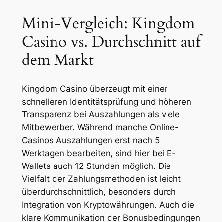
Mini-Vergleich: Kingdom
Casino vs. Durchschnitt auf
dem Markt
Kingdom Casino überzeugt mit einer
schnelleren Identitätsprüfung und höheren
Transparenz bei Auszahlungen als viele
Mitbewerber. Während manche Online-
Casinos Auszahlungen erst nach 5
Werktagen bearbeiten, sind hier bei E-
Wallets auch 12 Stunden möglich. Die
Vielfalt der Zahlungsmethoden ist leicht
überdurchschnittlich, besonders durch
Integration von Kryptowährungen. Auch die
klare Kommunikation der Bonusbedingungen