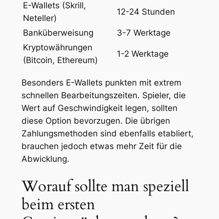
E-Wallets (Skrill,
12-24 Stunden
Neteller)
Banküberweisung
3-7 Werktage
Kryptowährungen
1-2 Werktage
(Bitcoin, Ethereum)
Besonders E-Wallets punkten mit extrem
schnellen Bearbeitungszeiten. Spieler, die
Wert auf Geschwindigkeit legen, sollten
diese Option bevorzugen. Die übrigen
Zahlungsmethoden sind ebenfalls etabliert,
brauchen jedoch etwas mehr Zeit für die
Abwicklung.
Worauf sollte man speziell
beim ersten