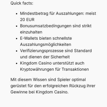
Quick facts:
Mindestbetrag für Auszahlungen: meist
20 EUR
Bonusumsatzbedingungen sind strikt
einzuhalten
E-Wallets bieten schnellste
Auszahlungsmöglichkeiten
Verifizierungsprozesse sind Standard
und dienen der Sicherheit
Kingdom Casino unterstützt auch
Kryptowährungen für Transaktionen
Mit diesem Wissen sind Spieler optimal
gerüstet für den erfolgreichen Rückzug ihrer
Gewinne bei Kingdom Casino.