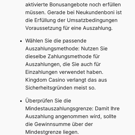
aktivierte Bonusangebote noch erfüllen
müssen. Gerade bei Neukundenboni ist
die Erfüllung der Umsatzbedingungen
Voraussetzung für eine Auszahlung.
Wählen Sie die passende
Auszahlungsmethode: Nutzen Sie
dieselbe Zahlungsmethode für
Auszahlungen, die Sie auch für
Einzahlungen verwendet haben.
Kingdom Casino verlangt das aus
Sicherheitsgründen meist so.
Überprüfen Sie die
Mindestauszahlungsgrenze: Damit Ihre
Auszahlung angenommen wird, sollte
die Gewinnsumme über der
Mindestgrenze liegen.