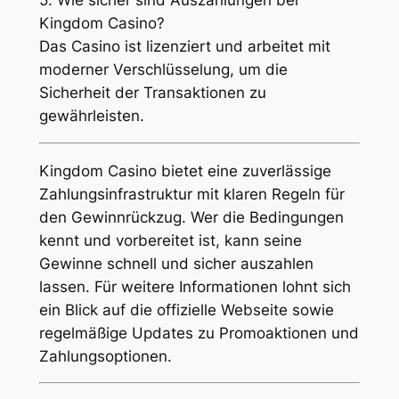
5. Wie sicher sind Auszahlungen bei
Kingdom Casino?
Das Casino ist lizenziert und arbeitet mit
moderner Verschlüsselung, um die
Sicherheit der Transaktionen zu
gewährleisten.
Kingdom Casino bietet eine zuverlässige
Zahlungsinfrastruktur mit klaren Regeln für
den Gewinnrückzug. Wer die Bedingungen
kennt und vorbereitet ist, kann seine
Gewinne schnell und sicher auszahlen
lassen. Für weitere Informationen lohnt sich
ein Blick auf die offizielle Webseite sowie
regelmäßige Updates zu Promoaktionen und
Zahlungsoptionen.