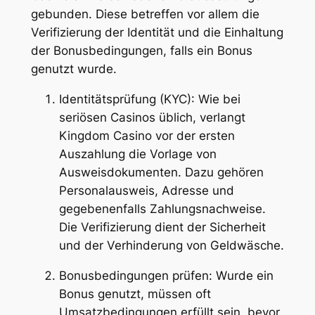
gebunden. Diese betreffen vor allem die
Verifizierung der Identität und die Einhaltung
der Bonusbedingungen, falls ein Bonus
genutzt wurde.
Identitätsprüfung (KYC): Wie bei
seriösen Casinos üblich, verlangt
Kingdom Casino vor der ersten
Auszahlung die Vorlage von
Ausweisdokumenten. Dazu gehören
Personalausweis, Adresse und
gegebenenfalls Zahlungsnachweise.
Die Verifizierung dient der Sicherheit
und der Verhinderung von Geldwäsche.
Bonusbedingungen prüfen: Wurde ein
Bonus genutzt, müssen oft
Umsatzbedingungen erfüllt sein, bevor