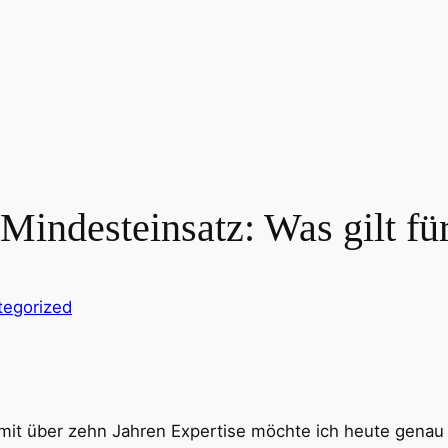
Mindesteinsatz: Was gilt für
tegorized
 mit über zehn Jahren Expertise möchte ich heute genau 