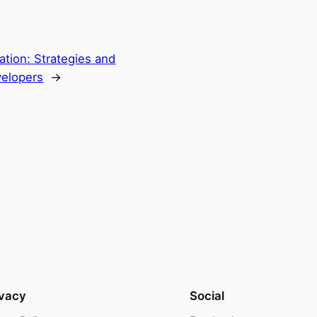
ation: Strategies and
velopers
→
ivacy
Social