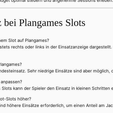
budget optimal steuern und angenehme Sessions erleben
 bei Plangames Slots
inem Slot auf Plangames?
stets rechts oder links in der Einsatzanzeige dargestellt.
 Plangames?
ndesteinsatz. Sehr niedrige Einsätze sind aber möglich, o
l anpassen?
Slots kann der Spieler den Einsatz in kleinen Schritten 
pot-Slots höher?
nd höhere Einsätze erforderlich, um einen Anteil am Ja