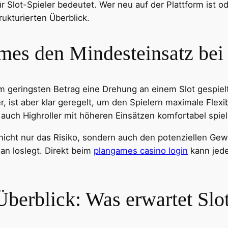
 Slot-Spieler bedeutet. Wer neu auf der Plattform ist oder
trukturierten Überblick.
mes den Mindesteinsatz bei 
 geringsten Betrag eine Drehung an einem Slot gespielt
r, ist aber klar geregelt, um den Spielern maximale Flexi
 auch Highroller mit höheren Einsätzen komfortabel spiel
nicht nur das Risiko, sondern auch den potenziellen Gewi
n loslegt. Direkt beim
plangames casino login
kann jede
berblick: Was erwartet Slot