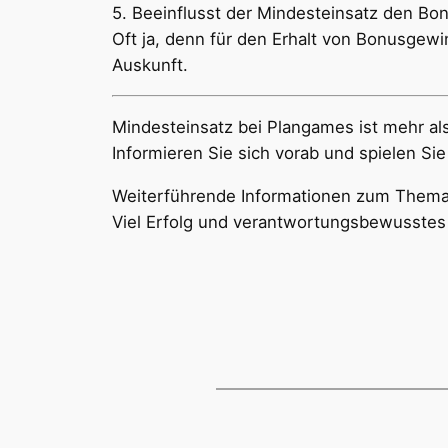
5. Beeinflusst der Mindesteinsatz den Bo
Oft ja, denn für den Erhalt von Bonusgew
Auskunft.
Mindesteinsatz bei Plangames ist mehr als
Informieren Sie sich vorab und spielen Sie
Weiterführende Informationen zum Thema fi
Viel Erfolg und verantwortungsbewusstes 