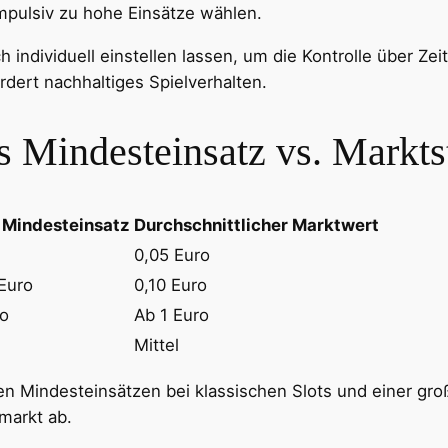
mpulsiv zu hohe Einsätze wählen.
h individuell einstellen lassen, um die Kontrolle über Ze
rdert nachhaltiges Spielverhalten.
s Mindesteinsatz vs. Markts
Mindesteinsatz
Durchschnittlicher Marktwert
0,05 Euro
 Euro
0,10 Euro
ro
Ab 1 Euro
Mittel
 Mindesteinsätzen bei klassischen Slots und einer groß
markt ab.