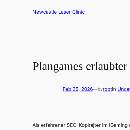
Skip
Newcastle Laser Clinic
to
content
Plangames erlaubter 
Feb 25, 2026
—
root
in
Unca
by
Als erfahrener SEO-Kopirájter im iGaming