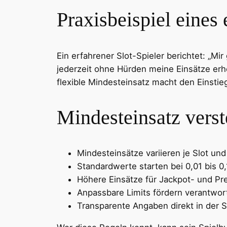
Praxisbeispiel eines 
Ein erfahrener Slot-Spieler berichtet: „M
jederzeit ohne Hürden meine Einsätze erhö
flexible Mindesteinsatz macht den Einstieg
Mindesteinsatz verst
Mindesteinsätze variieren je Slot und
Standardwerte starten bei 0,01 bis 0
Höhere Einsätze für Jackpot- und Pr
Anpassbare Limits fördern verantwor
Transparente Angaben direkt in der S