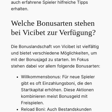
auch erfahrene Spieler hilfreiche Tipps
erhalten.
Welche Bonusarten stehen
bei Vicibet zur Verfügung?
Die Bonuslandschaft von Vicibet ist vielfältig
und bietet verschiedene Möglichkeiten, um
mit der Bonusjagd zu starten. Im Fokus
stehen dabei vor allem folgende Bonusarten:
Willkommensbonus: Für neue Spieler
gibt es oft Einzahlungsboni, die den
Startkapital erhöhen. Diese Aktionen
kombinieren meist Bonusgeld mit
Freispielen.
Reload Boni: Auch Bestandskunden