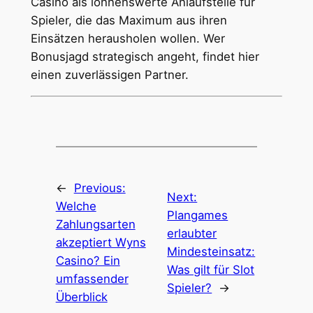
Casino als lohnenswerte Anlaufstelle für
Spieler, die das Maximum aus ihren
Einsätzen herausholen wollen. Wer
Bonusjagd strategisch angeht, findet hier
einen zuverlässigen Partner.
←
Previous:
Next:
Welche
Plangames
Zahlungsarten
erlaubter
akzeptiert Wyns
Mindesteinsatz:
Casino? Ein
Was gilt für Slot
umfassender
Spieler?
→
Überblick