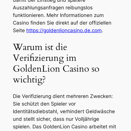
Auszahlungsanfragen reibungslos
funktionieren. Mehr Informationen zum
Casino finden Sie direkt auf der offiziellen
Seite
https://goldenlioncasino.de.com
.
Warum ist die
Verifizierung im
GoldenLion Casino so
wichtig?
Die Verifizierung dient mehreren Zwecken:
Sie schützt den Spieler vor
Identitätsdiebstahl, verhindert Geldwäsche
und stellt sicher, dass nur Volljährige
spielen. Das GoldenLion Casino arbeitet mit