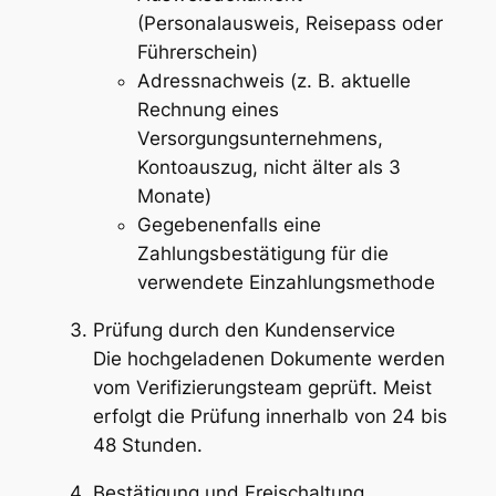
(Personalausweis, Reisepass oder
Führerschein)
Adressnachweis (z. B. aktuelle
Rechnung eines
Versorgungsunternehmens,
Kontoauszug, nicht älter als 3
Monate)
Gegebenenfalls eine
Zahlungsbestätigung für die
verwendete Einzahlungsmethode
Prüfung durch den Kundenservice
Die hochgeladenen Dokumente werden
vom Verifizierungsteam geprüft. Meist
erfolgt die Prüfung innerhalb von 24 bis
48 Stunden.
Bestätigung und Freischaltung