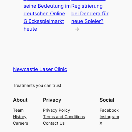
seine Bedeutung im
Registrierung
deutschen Online
bei Dendera für
Glücksspielmarkt
neue Spieler?
heute
→
Newcastle Laser Clinic
Treatments you can trust
About
Privacy
Social
Team
Privacy Policy
Facebook
History
Terms and Conditions
Instagram
Careers
Contact Us
X