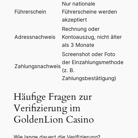
Nur nationale
Führerschein
Führerscheine werden
akzeptiert
Rechnung oder
Adressnachweis
Kontoauszug, nicht älter
als 3 Monate
Screenshot oder Foto
der Einzahlungsmethode
Zahlungsnachweis
(z. B.
Zahlungsbestätigung)
Häufige Fragen zur
Verifizierung im
GoldenLion Casino
Wie lange dauert die Verifizierung?