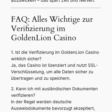
abzuwickeln – das spart Zeit und Nerven.
FAQ: Alles Wichtige zur
Verifizierung im
GoldenLion Casino
1. Ist die Verifizierung im GoldenLion Casino
wirklich sicher?
Ja, das Casino ist lizenziert und nutzt SSL-
Verschlüsselung, um alle Daten sicher zu
übertragen und zu speichern.
2. Kann ich mit ausländischen Dokumenten
verifizieren?
In der Regel werden deutsche
Ausweisdokumente bevorzugt akzeptiert,