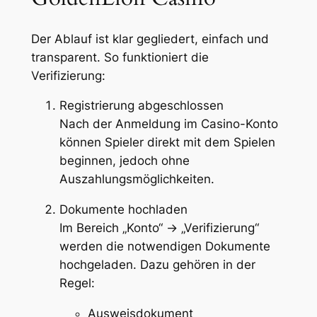
Der Ablauf ist klar gegliedert, einfach und
transparent. So funktioniert die
Verifizierung:
Registrierung abgeschlossen
Nach der Anmeldung im Casino-Konto
können Spieler direkt mit dem Spielen
beginnen, jedoch ohne
Auszahlungsmöglichkeiten.
Dokumente hochladen
Im Bereich „Konto“ → „Verifizierung“
werden die notwendigen Dokumente
hochgeladen. Dazu gehören in der
Regel:
Ausweisdokument